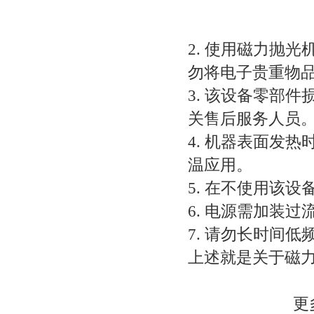
2. 使用磁力抛
勿将电子贵重物
3. 该设备零部
关售后服务人员
4. 机器表面发
温应用。
5. 在不使用该
6. 电源需加装过
7. 请勿长时间
上述就是关于磁
更多磁力抛光机相关