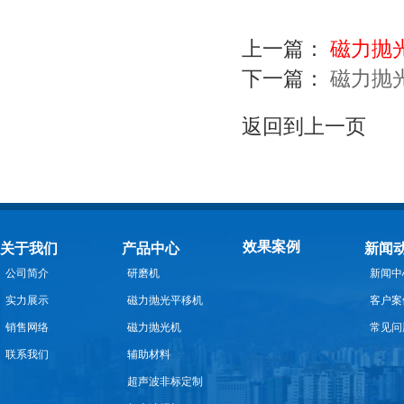
上一篇：
磁力抛
下一篇：
磁力抛
返回到上一页
效果案例
关于我们
产品中心
新闻
公司简介
研磨机
新闻中
实力展示
磁力抛光平移机
客户案
销售网络
磁力抛光机
常见问
联系我们
辅助材料
超声波非标定制