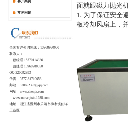
客户案例
面就跟磁力抛光
常见问题
1. 为了保证安
板冷却风扇上，
全国客户咨询热线：
13968980050
联系人：
蔡经理 15570114326
蔡经理 13968980050
QQ:320692393
传真：0577-61719058
邮箱：320692393@qq.com
网址：www.chonjx.com
www.ounanjixie.1688.com
地址：浙江省温州市乐清市柳市镇仙垟
工业区