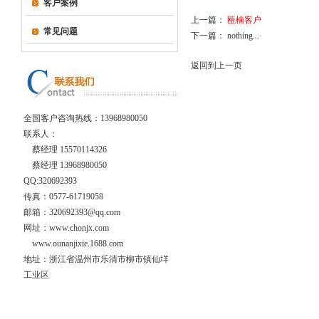
客户案例
上一篇：
瓯楠客户
常见问题
下一篇： nothing...
返回到上一页
全国客户咨询热线：
13968980050
联系人：
蔡经理 15570114326
蔡经理 13968980050
QQ:320692393
传真：0577-61719058
邮箱：320692393@qq.com
网址：www.chonjx.com
www.ounanjixie.1688.com
地址：浙江省温州市乐清市柳市镇仙垟
工业区